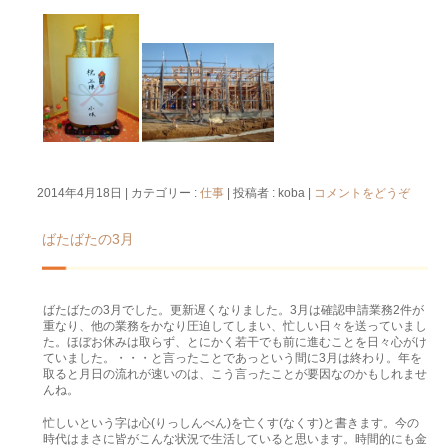
2014年4月18日
|
カテゴリー :
仕事
|
投稿者 : koba
|
コメントをどうぞ
ばたばたの3月
ばたばたの3月でした。更新遅くなりました。3月は確認申請業務2件が
重なり、他の業務をかなり圧迫してしまい、忙しい日々を送っていまし
た。ほぼお休みは取らず、とにかく若干でも前に進むことを日々心がけ
ていました。・・・と言ったことであっという間に3月は終わり。年を
取ると月日の流れが速いのは、こう言ったことが要因なのかもしれませ
んね。
忙しいという字は心(りっしんべん)を亡くす(なくす)と書きます。今の
時代はまさに皆がこんな状況で生活していると思います。時間的にも金