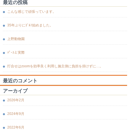
最近の投稿
こんな感じで頑張っています。
35年ぶりにｺﾞﾙﾌ始めました。
上野動物園
ﾊﾟｰｽと実際
打合せはzoomを効率良く利用し施主側に負担を掛けずに…。
最近のコメント
アーカイブ
2026年2月
2024年9月
2022年6月