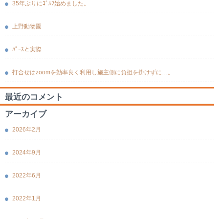
35年ぶりにｺﾞﾙﾌ始めました。
上野動物園
ﾊﾟｰｽと実際
打合せはzoomを効率良く利用し施主側に負担を掛けずに…。
最近のコメント
アーカイブ
2026年2月
2024年9月
2022年6月
2022年1月