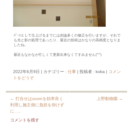
ﾊﾟｰｽとして仕上げるまでには勿論多くの修正を行いますが、それで
も光と影の処理であったり、最近の技術はかなりの高精度となりま
したね。
最近もなかなか忙しくて更新出来なくてすみません(^^)
2022年6月9日
|
カテゴリー :
仕事
|
投稿者 : koba
|
コメン
トをどうぞ
←
打合せはzoomを効率良く
上野動物園
→
利用し施主側に負担を掛けず
に…。
コメントを残す