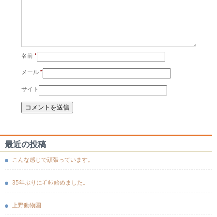
名前
*
メール
*
サイト
最近の投稿
こんな感じで頑張っています。
35年ぶりにｺﾞﾙﾌ始めました。
上野動物園