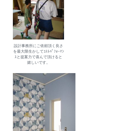
設計事務所にご依頼頂く良さ
を最大限生かしてｺｽﾄﾊﾟﾌｫｰﾏﾝ
ｽと提案力で喜んで頂けると
嬉しいです。