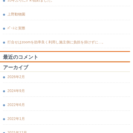
35年ぶりにｺﾞﾙﾌ始めました。
上野動物園
ﾊﾟｰｽと実際
打合せはzoomを効率良く利用し施主側に負担を掛けずに…。
最近のコメント
アーカイブ
2026年2月
2024年9月
2022年6月
2022年1月
2021年12月