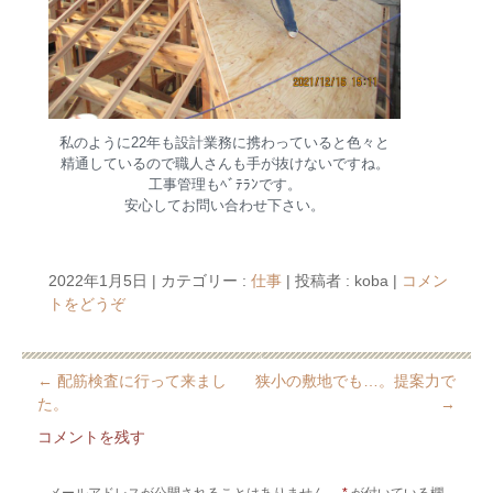
私のように22年も設計業務に携わっていると色々と
精通しているので職人さんも手が抜けないですね。
工事管理もﾍﾞﾃﾗﾝです。
安心してお問い合わせ下さい。
2022年1月5日
|
カテゴリー :
仕事
|
投稿者 : koba
|
コメン
トをどうぞ
←
配筋検査に行って来まし
狭小の敷地でも…。提案力で
た。
→
コメントを残す
メールアドレスが公開されることはありません。
*
が付いている欄